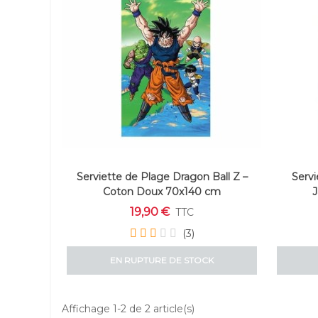
Serviette de Plage Dragon Ball Z –
Servi
Coton Doux 70x140 cm
J
19,90 €
TTC
(3)
EN RUPTURE DE STOCK
Affichage 1-2 de 2 article(s)