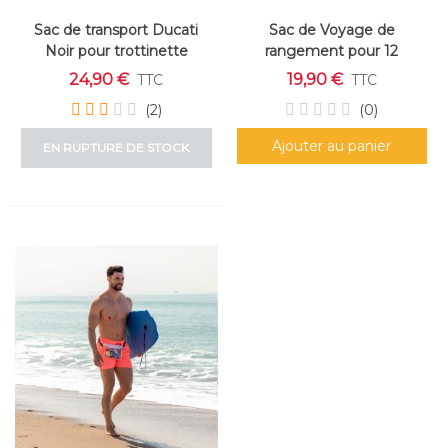
Sac de transport Ducati
Sac de Voyage de
Noir pour trottinette
rangement pour 12
Chaussures
24,90 €
19,90 €
TTC
TTC
(2)
(0)
Ajouter au panier
EN RUPTURE DE STOCK