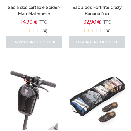
Sac à dos cartable Spider-
Sac à dos Fortnite Crazy
Man Maternelle
Banana Noir
14,90 €
32,90 €
TTC
TTC
(4)
(4)
EN RUPTURE DE STOCK
EN RUPTURE DE STOCK