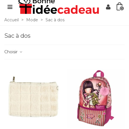
0
Accueil
>
Mode
>
Sac à dos
Sac à dos
Choisir