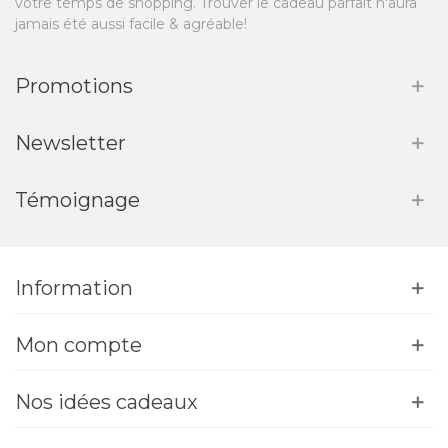
votre temps de shopping. Trouver le cadeau parfait n'aura
jamais été aussi facile & agréable!
Promotions
Newsletter
Témoignage
Information
Mon compte
Nos idées cadeaux