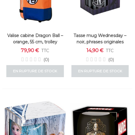
Valise cabine Dragon Ball –
Tasse mug Wednesday –
orange, 55 cm, trolley
noir, phrases originales
adulte
79,90 €
14,90 €
TTC
TTC
(0)
(0)
EN RUPTURE DE STOCK
EN RUPTURE DE STOCK