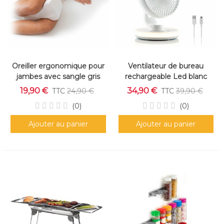
Oreiller ergonomique pour
Ventilateur de bureau
jambes avec sangle gris
rechargeable Led blanc
4000 mAh
19,90 €
34,90 €
TTC
24,90 €
TTC
39,90 €
(0)
(0)
Ajouter au panier
Ajouter au panier