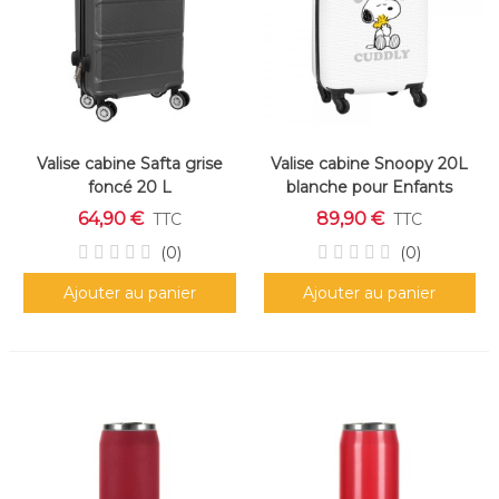
Valise cabine Safta grise
Valise cabine Snoopy 20L
foncé 20 L
blanche pour Enfants
64,90 €
89,90 €
TTC
TTC
(0)
(0)
Ajouter au panier
Ajouter au panier