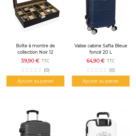
Boîte à montre de
Valise cabine Safta Bleue
collection Noir 12
foncé 20 L
rangements
39,90 €
64,90 €
TTC
TTC
(0)
(0)
Ajouter au panier
Ajouter au panier