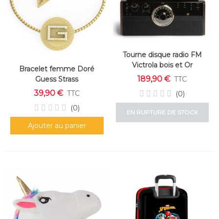
Tourne disque radio FM
Victrola bois et Or
Bracelet femme Doré
189,90 €
Guess Strass
TTC
39,90 €
TTC
(0)
(0)
EN RUPTURE DE STOCK
Ajouter au panier