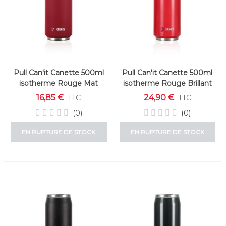
Pull Can'it Canette 500ml
Pull Can'it Canette 500ml
isotherme Rouge Mat
isotherme Rouge Brillant
"Cherry"
"Cherry"
16,85 €
24,90 €
TTC
TTC
(0)
(0)
EN RUPTURE DE STOCK
EN RUPTURE DE STOCK