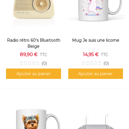
Radio rétro 60's Bluetooth
Mug Je suis une licorne
Beige
89,90 €
14,95 €
TTC
TTC
(0)
(0)
Ajouter au panier
Ajouter au panier