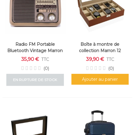
Radio FM Portable
Boîte à montre de
Bluetooth Vintage Marron
collection Marron 12
rangements
35,90 €
39,90 €
TTC
TTC
(0)
(0)
Ajouter au panier
EN RUPTURE DE STOCK