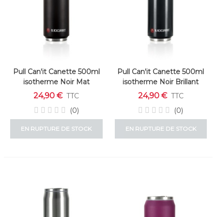
Pull Can'it Canette 500ml
Pull Can'it Canette 500ml
isotherme Noir Mat
isotherme Noir Brillant
"Blackcurrant"
"Blackcurrant"
24,90 €
24,90 €
TTC
TTC
(0)
(0)
EN RUPTURE DE STOCK
EN RUPTURE DE STOCK