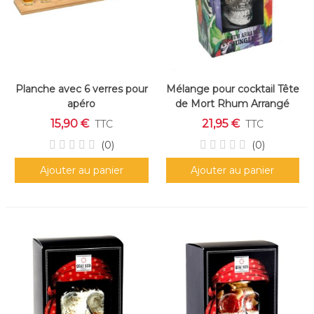
Planche avec 6 verres pour
Mélange pour cocktail Tête
apéro
de Mort Rhum Arrangé
"Jungle"
15,90 €
21,95 €
TTC
TTC
(0)
(0)
Ajouter au panier
Ajouter au panier