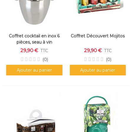
Coffret cocktail en inox 6
Coffret Découvert Mojitos
pièces, seau à vin
29,90 €
29,90 €
TTC
TTC
(0)
(0)
Ajouter au panier
Ajouter au panier