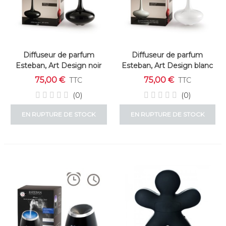
Diffuseur de parfum
Diffuseur de parfum
Esteban, Art Design noir
Esteban, Art Design blanc
75,00 €
75,00 €
TTC
TTC
(0)
(0)
EN RUPTURE DE STOCK
EN RUPTURE DE STOCK