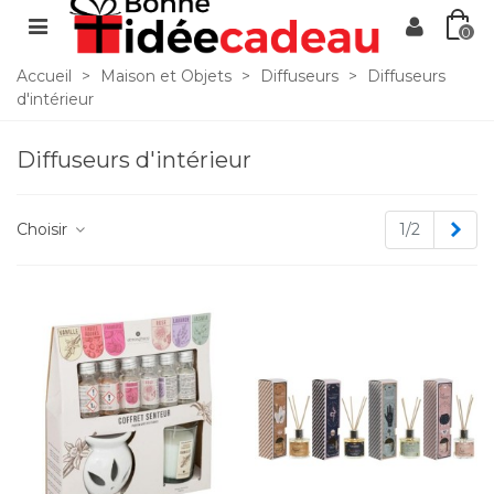
0
Accueil
>
Maison et Objets
>
Diffuseurs
>
Diffuseurs
d'intérieur
Diffuseurs d'intérieur
Sui
Choisir
1/2