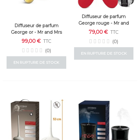
Diffuseur de parfum
George rouge - Mr and
Diffuseur de parfum
Mrs Fragrance
79,00 €
George or - Mr and Mrs
TTC
Fragrance
99,00 €
TTC
(0)
(0)
EN RUPTURE DE STOCK
EN RUPTURE DE STOCK