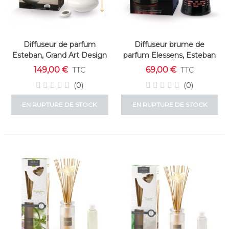
Diffuseur de parfum
Diffuseur brume de
Esteban, Grand Art Design
parfum Elessens, Esteban
blanc
149,00 €
69,00 €
TTC
TTC
(0)
(0)
EN RUPTURE DE STOCK
EN RUPTURE DE STOCK