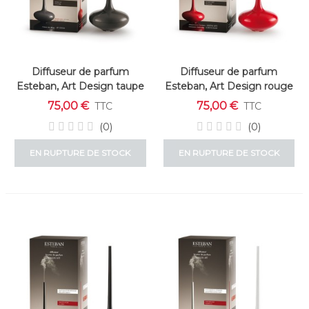
Diffuseur de parfum
Diffuseur de parfum
Esteban, Art Design taupe
Esteban, Art Design rouge
75,00 €
75,00 €
TTC
TTC
(0)
(0)
EN RUPTURE DE STOCK
EN RUPTURE DE STOCK