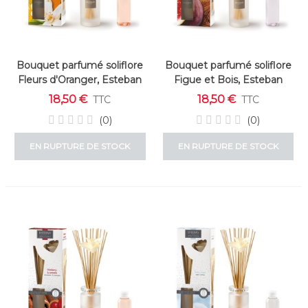
Bouquet parfumé soliflore
Bouquet parfumé soliflore
Fleurs d'Oranger, Esteban
Figue et Bois, Esteban
18,50 €
18,50 €
TTC
TTC
(0)
(0)
EN RUPTURE DE STOCK
EN RUPTURE DE STOCK