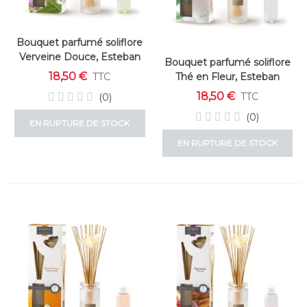
Bouquet parfumé soliflore
Verveine Douce, Esteban
Bouquet parfumé soliflore
18,50 €
Thé en Fleur, Esteban
TTC
18,50 €
TTC
(0)
(0)
EN RUPTURE DE STOCK
EN RUPTURE DE STOCK