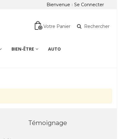
Bienvenue
Se Connecter
Votre Panier
Rechercher
0
BIEN-ÊTRE
AUTO
Témoignage