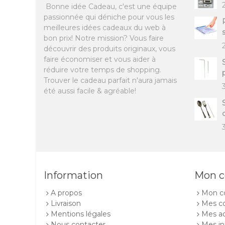
Bonne idée Cadeau, c'est une équipe
passionnée qui déniche pour vous les
meilleures idées cadeaux du web à
bon prix! Notre mission? Vous faire
découvrir des produits originaux, vous
faire économiser et vous aider à
réduire votre temps de shopping.
Trouver le cadeau parfait n'aura jamais
été aussi facile & agréable!
c
Information
Mon 
A propos
Mon c
Livraison
Mes 
Mentions légales
Mes a
Nous contacter
Mes in