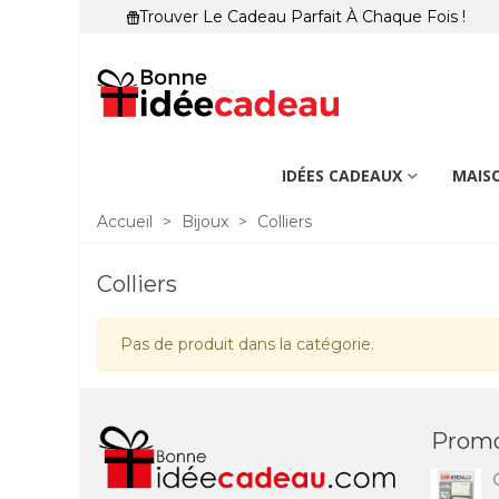
Trouver Le Cadeau Parfait À Chaque Fois !
IDÉES CADEAUX
MAISO
Accueil
>
Bijoux
>
Colliers
Colliers
Pas de produit dans la catégorie.
Promo