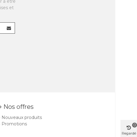
r à être
ises et
Nos offres
Nouveaux produits
Promotions
0
Regardé