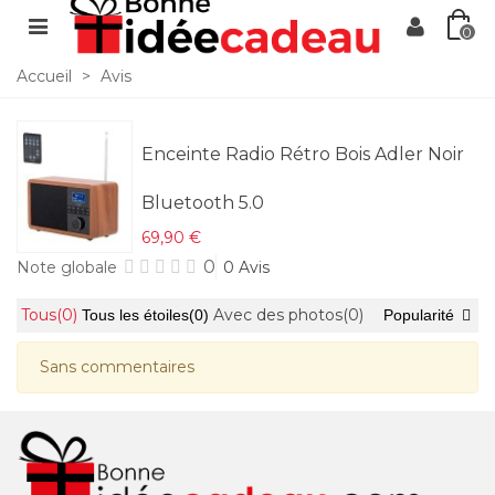
0
Accueil
>
Avis
Enceinte Radio Rétro Bois Adler Noir
Bluetooth 5.0
69,90 €
0
Note globale
0 Avis
Tous
(0)
Avec des photos
(0)
Tous les étoiles
(0)
Popularité
Sans commentaires