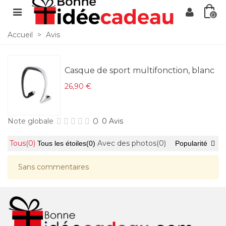
0
Accueil
>
Avis
Casque de sport multifonction, blanc
26,90 €
0
Note globale
0 Avis
Tous
(0)
Avec des photos
(0)
Tous les étoiles
(0)
Popularité
Sans commentaires