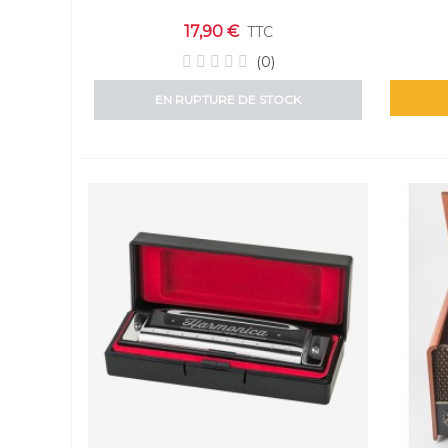
17,90 €
TTC
(0)
EN RUPTURE DE STOCK