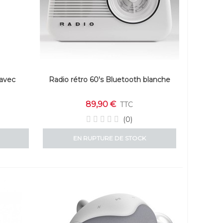
 avec
Radio rétro 60's Bluetooth blanche
89,90 €
TTC
(0)
EN RUPTURE DE STOCK