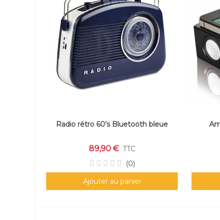
Radio rétro 60's Bluetooth bleue
Amp
89,90 €
TTC
(0)
Ajouter au panier