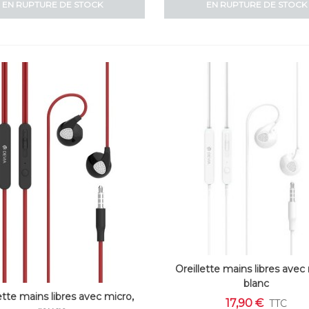
EN RUPTURE DE STOCK
EN RUPTURE DE STOCK
Oreillette mains libres avec
blanc
ette mains libres avec micro,
17,90 €
TTC