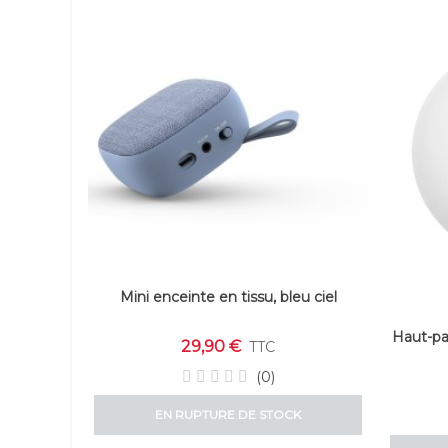
Mini enceinte en tissu, bleu ciel
Haut-pa
29,90 €
TTC
(0)
EN RUPTURE DE STOCK