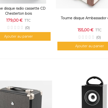
e disque radio cassette CD
Chesterton bois
Tourne disque Ambassador
179,00 €
TTC
(0)
155,00 €
TTC
Ajouter au panier
(0)
Ajouter au panier