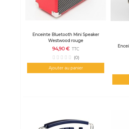
Enceinte Bluetooth Mini Speaker
Westwood rouge
Encei
94,90 €
TTC
(0)
Ajouter au panier