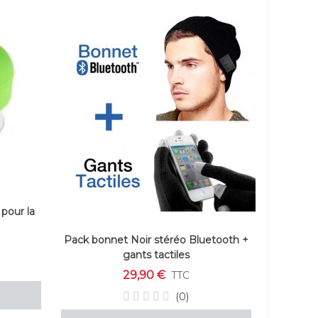
pour la
Pack bonnet Noir stéréo Bluetooth +
gants tactiles
29,90 €
TTC
(0)