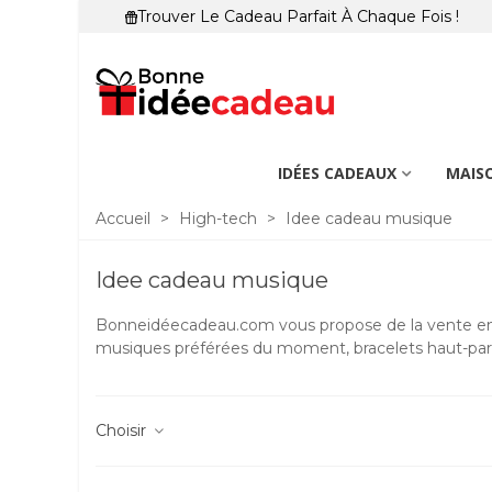
Trouver Le Cadeau Parfait À Chaque Fois !
IDÉES CADEAUX
MAISO
Accueil
>
High-tech
>
Idee cadeau musique
Idee cadeau musique
Bonneidéecadeau.com vous propose de la vente en li
musiques préférées du moment, bracelets haut-parle
Choisir