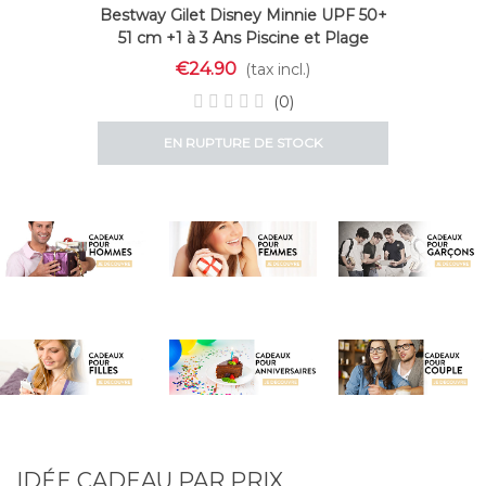
Bestway Gilet Disney Minnie UPF 50+
51 cm +1 à 3 Ans Piscine et Plage
09104
€24.90
(tax incl.)
(0)
EN RUPTURE DE STOCK
IDÉE CADEAU PAR PRIX