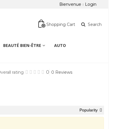
Bienvenue
Login
Shopping Cart
Search
0
BEAUTÉ BIEN-ÊTRE
AUTO
0
verall rating
0 Reviews
Popularity