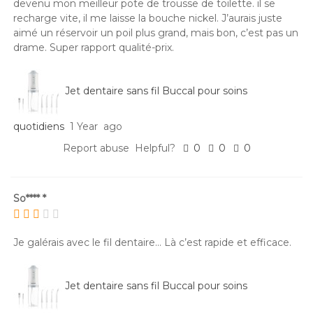
devenu mon meilleur pote de trousse de toilette. il se
recharge vite, il me laisse la bouche nickel. J’aurais juste
aimé un réservoir un poil plus grand, mais bon, c’est pas un
drame. Super rapport qualité-prix.
Jet dentaire sans fil Buccal pour soins
quotidiens
1 Year ago
Report abuse
Helpful?
0
0
0
So**** *
Je galérais avec le fil dentaire... Là c’est rapide et efficace.
Jet dentaire sans fil Buccal pour soins