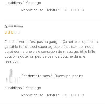
quotidiens
1 Year ago
Report abuse
Helpful?
0
0
0
Ju**** *****er
Franchement, c’est pas un gadget. Ça nettoie super bien,
ça fait le taf, et c’est super agréable à utiliser. Le mode
pulsé donne une vraie sensation de massage. Et je kiffe
pouvoir ajouter un peu de bain de bouche dans le
réservoir.
Jet dentaire sans fil Buccal pour soins
quotidiens
1 Year ago
Report abuse
Helpful?
0
0
0