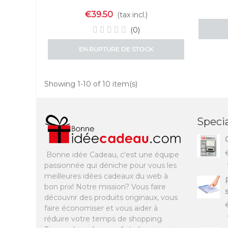
€39.50
(tax incl.)
(0)
EN RUPTURE DE STOCK
Showing 1-10 of 10 item(s)
Specia
Bonne idée Cadeau, c'est une équipe
passionnée qui déniche pour vous les
meilleures idées cadeaux du web à
bon prix! Notre mission? Vous faire
découvrir des produits originaux, vous
faire économiser et vous aider à
réduire votre temps de shopping.