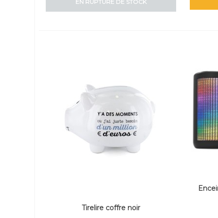
EN RUPTURE DE STOCK
Encei
Tirelire coffre noir