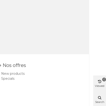
Nos offres
New products
Specials
0
Viewed
Search