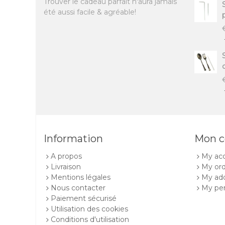
Trouver le cadeau parfait n'aura jamais
été aussi facile & agréable!
c
Information
Mon 
A propos
My ac
Livraison
My ord
Mentions légales
My ad
Nous contacter
My per
Paiement sécurisé
Utilisation des cookies
Conditions d'utilisation