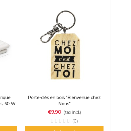
rique
Porte-clés en bois "Bienvenue chez
s, 60 W
Nous"
€9.90
(tax incl.)
(0)