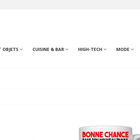
 OBJETS
CUISINE & BAR
HIGH-TECH
MODE