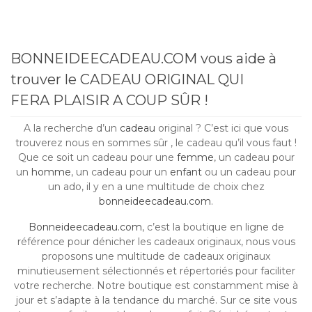
BONNEIDEECADEAU.COM vous aide à
trouver le CADEAU ORIGINAL QUI
FERA PLAISIR A COUP SÛR !
A la recherche d’un
cadeau
original ? C’est ici que vous
trouverez nous en sommes sûr , le cadeau qu’il vous faut !
Que ce soit un cadeau pour une
femme
, un cadeau pour
un
homme
, un cadeau pour un
enfant
ou un cadeau pour
un ado, il y en a une multitude de choix chez
bonneideecadeau.com
.
Bonneideecadeau.com
, c’est la boutique en ligne de
référence pour dénicher les cadeaux originaux, nous vous
proposons une multitude de cadeaux originaux
minutieusement sélectionnés et répertoriés pour faciliter
votre recherche. Notre boutique est constamment mise à
jour et s’adapte à la tendance du marché. Sur ce site vous