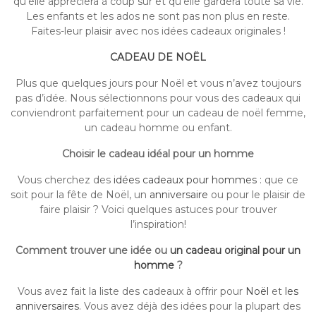
qu’elle appréciera à coup sûr et qu’elle gardera toute sa vie.
Les enfants et les ados ne sont pas non plus en reste.
Faites-leur plaisir avec nos idées cadeaux originales !
CADEAU DE
NOËL
Plus que quelques jours pour Noël et vous n’avez toujours
pas d’idée. Nous sélectionnons pour vous des cadeaux qui
conviendront parfaitement pour un cadeau de noël femme,
un cadeau homme ou enfant.
Choisir le cadeau idéal pour un homme
Vous cherchez des
idées cadeaux pour hommes
: que ce
soit pour la fête de Noël, un
anniversaire
ou pour le plaisir de
faire plaisir ? Voici quelques astuces pour trouver
l’inspiration!
Comment trouver une idée ou
un cadeau original pour un
homme
?
Vous avez fait la liste des cadeaux à offrir pour
Noël
et
les
anniversaires
. Vous avez déjà des idées pour la plupart des