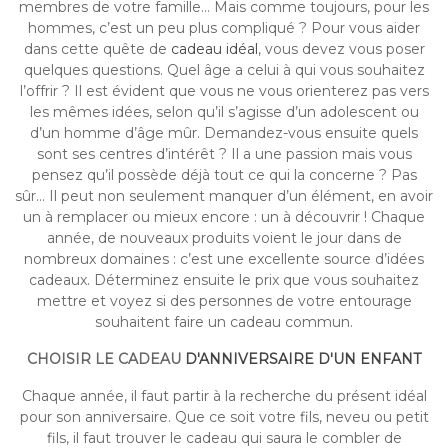
membres de votre famille... Mais comme toujours, pour les
hommes, c’est un peu plus compliqué ? Pour vous aider
dans cette quête de
cadeau idéal
, vous devez vous poser
quelques questions. Quel âge a celui à qui vous souhaitez
l’offrir ? Il est évident que vous ne vous orienterez pas vers
les mêmes idées, selon qu’il s’agisse d’un adolescent ou
d’un homme d’âge mûr. Demandez-vous ensuite quels
sont ses centres d’intérêt ? Il a une passion mais vous
pensez qu’il possède déjà tout ce qui la concerne ? Pas
sûr… Il peut non seulement manquer d’un élément, en avoir
un à remplacer ou mieux encore : un à découvrir ! Chaque
année, de nouveaux produits voient le jour dans de
nombreux domaines : c’est une excellente source d’idées
cadeaux. Déterminez ensuite le prix que vous souhaitez
mettre et voyez si des personnes de votre entourage
souhaitent faire un cadeau commun.
CHOISIR LE CADEAU
D'ANNIVERSAIRE D'UN ENFANT
Chaque année, il faut partir à la recherche du présent idéal
pour son anniversaire. Que ce soit votre fils, neveu ou petit
fils, il faut trouver le cadeau qui saura le combler de