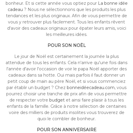
bonheur. Et si cette année vous optiez pour
La bonne idée
cadeau
? Nous ne sélectionnons que les produits les plus
tendances et les plus originaux. Afin de vous permettre de
vous y retrouver plus facilement. Tous les enfants rêvent
d'avoir des cadeaux originaux pour épater leurs amis, voici
les meilleures idées.
POUR SON NOËL
Le jour de Noël est certainement la journée la plus
attendue de tous les enfants. Cela n'arrive qu'une fois dans
l'année d'avoir l'occasion de voir le papa Noël apporter des
cadeaux dans sa hotte. Oui mais parfois il faut donner un
petit coup de main au père Noël, et si vous commenciez
par établir un budget ? Chez
bonneidéecadeau.com
, vous
pourrez choisir une tranche de prix afin de vous permettre
de respecter votre
budget
et ainsi faire plaisir à tous les
enfants de la famille. Grâce à notre sélection de centaines
voire des milliers de produits insolites vous trouverez de
quoi le combler de bonheur.
POUR SON ANNIVERSAIRE