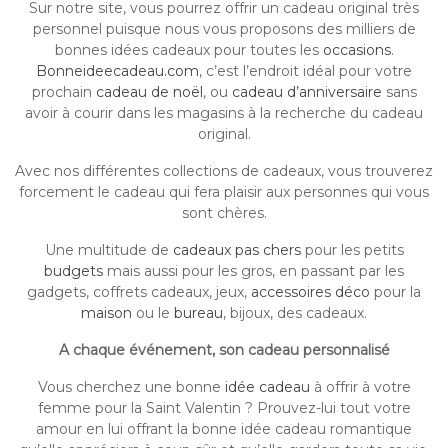
Sur notre site, vous pourrez offrir un cadeau original très
personnel puisque nous vous proposons des milliers de
bonnes idées cadeaux pour toutes les
occasions
.
Bonneideecadeau.com
, c’est l’endroit idéal pour votre
prochain
cadeau de noël
, ou
cadeau d’anniversaire
sans
avoir à courir dans les magasins à la recherche du cadeau
original.
Avec nos différentes collections de cadeaux, vous trouverez
forcement le cadeau qui fera plaisir aux personnes qui vous
sont chères.
Une multitude de
cadeaux pas chers
pour les petits
budgets
mais aussi pour les gros, en passant par les
gadgets, coffrets cadeaux, jeux,
accessoires déco
pour la
maison
ou le
bureau
, bijoux, des cadeaux.
A chaque événement, son cadeau personnalisé
Vous cherchez une bonne
idée cadeau
à offrir à votre
femme pour la Saint Valentin ? Prouvez-lui tout votre
amour en lui offrant la bonne idée cadeau romantique