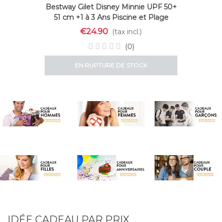
Bestway Gilet Disney Minnie UPF 50+
51 cm +1 à 3 Ans Piscine et Plage
09104
€24.90
(tax incl.)
(0)
EN RUPTURE DE STOCK
IDÉE CADEAU PAR PRIX